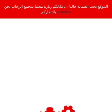
الموقع تحت الصيانة حاليا .. بامكانكم زيارة محلنا بمجمع الرحاب نحن
Dismiss
بانتظاركم