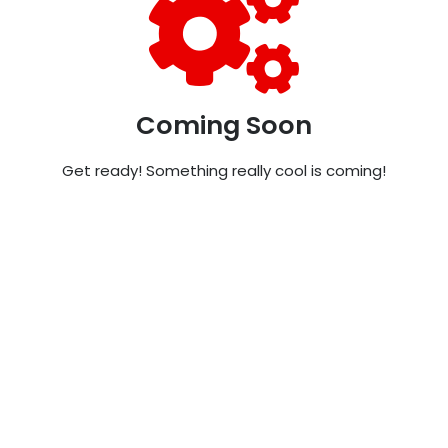
Coming Soon
Get ready! Something really cool is coming!